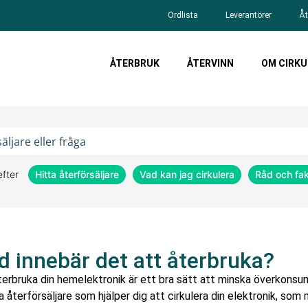
Ordlista
Leverantörer
Åt
ÅTERBRUK
ÅTERVINN
OM CIRKU
efter
Hitta återförsäljare
Vad kan jag cirkulera
Råd och fa
d innebär det att återbruka?
terbruka din hemelektronik är ett bra sätt att minska överkonsumt
 återförsäljare som hjälper dig att cirkulera din elektronik, som