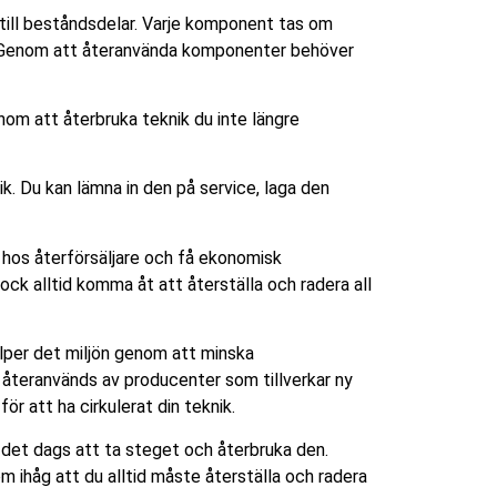
 till beståndsdelar. Varje komponent tas om
k. Genom att återanvända komponenter behöver
om att återbruka teknik du inte längre
ik. Du kan lämna in den på service, laga den
t hos återförsäljare och få ekonomisk
ock alltid komma åt att återställa och radera all
älper det miljön genom att minska
 återanvänds av producenter som tillverkar ny
r att ha cirkulerat din teknik.
r det dags att ta steget och återbruka den.
m ihåg att du alltid måste återställa och radera