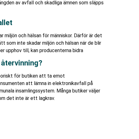
a mängden av avfall och skadliga ämnen som släpps
llet
 miljön och hälsan för människor. Därför är det
tt som inte skadar miljön och hälsan när de blir
er upphov till, kan producenterna bidra
 återvinning?
oriskt för butiken att ta emot
onsumenten att lämna in elektronikavfall på
ommunala insamlingssystem. Många butiker väljer
om det inte är ett lagkrav.