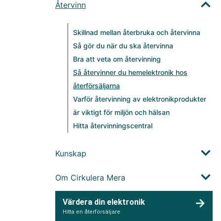
Återvinn
Skillnad mellan återbruka och återvinna
Så gör du när du ska återvinna
Bra att veta om återvinning
Så återvinner du hemelektronik hos
återförsäljarna
Varför återvinning av elektronikprodukter
är viktigt för miljön och hälsan
Hitta återvinningscentral
Kunskap
Om Cirkulera Mera
Värdera din elektronik
Hitta en återförsäljare