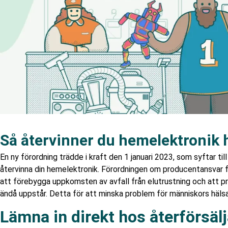
Så återvinner du hemelektronik 
En ny förordning trädde i kraft den 1 januari 2023, som syftar ti
återvinna din hemelektronik. Förordningen om producentansvar f
att förebygga uppkomsten av avfall från elutrustning och att p
ändå uppstår. Detta för att minska problem för människors hälsa 
Lämna in direkt hos återförsäl