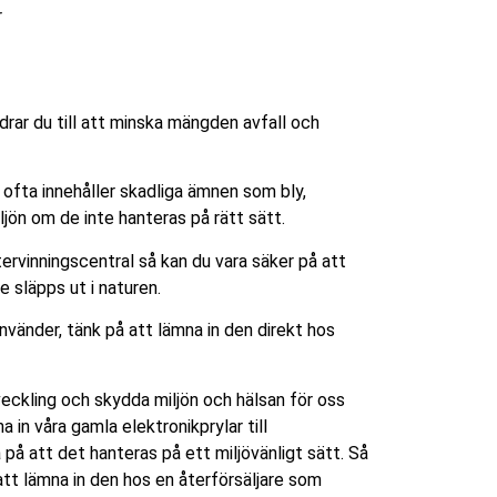
r
drar du till att minska mängden avfall och
t ofta innehåller skadliga ämnen som bly,
jön om de inte hanteras på rätt sätt.
återvinningscentral så kan du vara säker på att
e släpps ut i naturen.
vänder, tänk på att lämna in den direkt hos
utveckling och skydda miljön och hälsan för oss
 in våra gamla elektronikprylar till
 på att det hanteras på ett miljövänligt sätt. Så
 att lämna in den hos en återförsäljare som