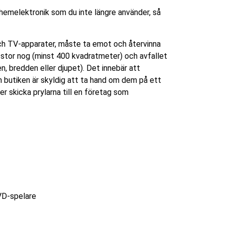
hemelektronik som du inte längre använder, så
och TV-apparater, måste ta emot och återvinna
 stor nog (minst 400 kvadratmeter) och avfallet
n, bredden eller djupet). Det innebär att
ch butiken är skyldig att ta hand om dem på ett
er skicka prylarna till en företag som
DVD-spelare