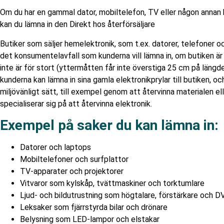
Om du har en gammal dator, mobiltelefon, TV eller någon annan 
kan du lämna in den Direkt hos återförsäljare
Butiker som säljer hemelektronik, som t.ex. datorer, telefoner 
det konsumentelavfall som kunderna vill lämna in, om butiken är
inte är för stort (yttermåtten får inte överstiga 25 cm på längde
kunderna kan lämna in sina gamla elektronikprylar till butiken, o
miljövänligt sätt, till exempel genom att återvinna materialen ell
specialiserar sig på att återvinna elektronik.
Exempel på saker du kan lämna in:
Datorer och laptops
Mobiltelefoner och surfplattor
TV-apparater och projektorer
Vitvaror som kylskåp, tvättmaskiner och torktumlare
Ljud- och bildutrustning som högtalare, förstärkare och 
Leksaker som fjärrstyrda bilar och drönare
Belysning som LED-lampor och elstakar