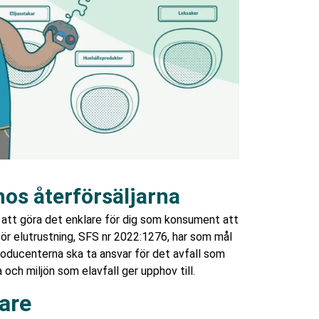
hos återförsäljarna
ll att göra det enklare för dig som konsument att
ör elutrustning, SFS nr 2022:1276, har som mål
roducenterna ska ta ansvar för det avfall som
och miljön som elavfall ger upphov till.
jare