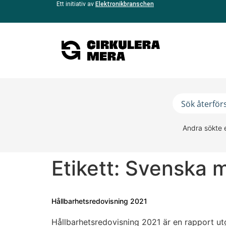
Ett initiativ av
Elektronikbranschen
Andra sökte 
Etikett:
Svenska m
Hållbarhetsredovisning 2021
Hållbarhetsredovisning 2021 är en rapport ut