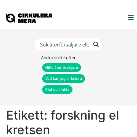
Andra sökte efter
Hitta återförsäljare
Vad kan jag cirkulera
Råd och fakta
Etikett:
forskning el
kretsen