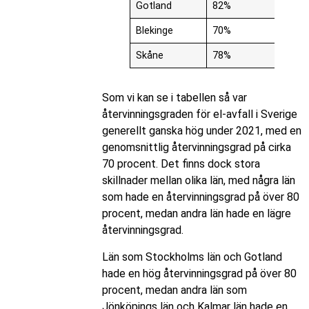
Gotland
82%
Blekinge
70%
Skåne
78%
Som vi kan se i tabellen så var
återvinningsgraden för el-avfall i Sverige
generellt ganska hög under 2021, med en
genomsnittlig återvinningsgrad på cirka
70 procent. Det finns dock stora
skillnader mellan olika län, med några län
som hade en återvinningsgrad på över 80
procent, medan andra län hade en lägre
återvinningsgrad.
Län som Stockholms län och Gotland
hade en hög återvinningsgrad på över 80
procent, medan andra län som
Jönköpings län och Kalmar län hade en