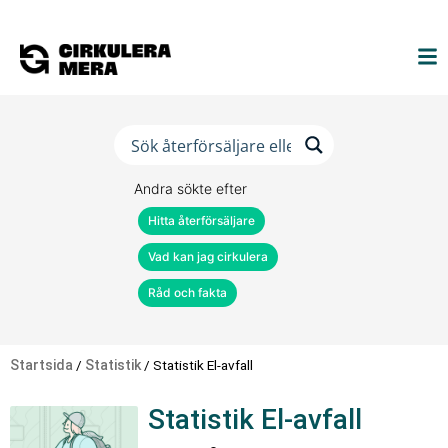
Andra sökte efter
Hitta återförsäljare
Vad kan jag cirkulera
Råd och fakta
Startsida
/
Statistik
/
Statistik El-avfall
Statistik El-avfall