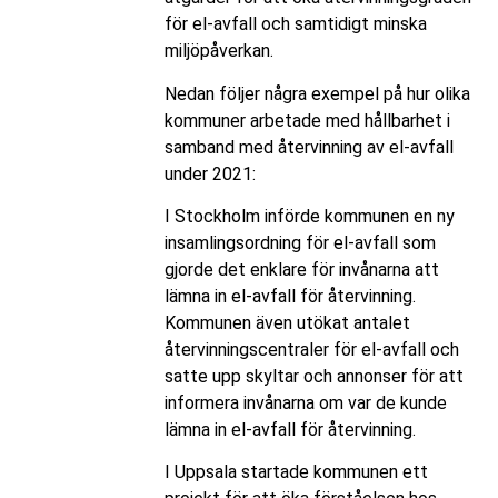
för el-avfall och samtidigt minska
miljöpåverkan.
Nedan följer några exempel på hur olika
kommuner arbetade med hållbarhet i
samband med återvinning av el-avfall
under 2021:
I Stockholm införde kommunen en ny
insamlingsordning för el-avfall som
gjorde det enklare för invånarna att
lämna in el-avfall för återvinning.
Kommunen även utökat antalet
återvinningscentraler för el-avfall och
satte upp skyltar och annonser för att
informera invånarna om var de kunde
lämna in el-avfall för återvinning.
I Uppsala startade kommunen ett