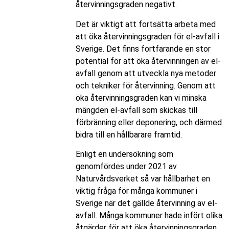
återvinningsgraden negativt.
Det är viktigt att fortsätta arbeta med
att öka återvinningsgraden för el-avfall i
Sverige. Det finns fortfarande en stor
potential för att öka återvinningen av el-
avfall genom att utveckla nya metoder
och tekniker för återvinning. Genom att
öka återvinningsgraden kan vi minska
mängden el-avfall som skickas till
förbränning eller deponering, och därmed
bidra till en hållbarare framtid.
Enligt en undersökning som
genomfördes under 2021 av
Naturvårdsverket så var hållbarhet en
viktig fråga för många kommuner i
Sverige när det gällde återvinning av el-
avfall. Många kommuner hade infört olika
åtgärder för att öka återvinningsgraden