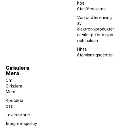
hos
återförsäljarna
Varför återvinning
av
elektronikprodukter
är viktigt för miljön
och hälsan
Hitta
återvinningscentral
Cirkulera
Mera
Om
Cirkulera
Mera
Kontakta
oss
Leverantörer
Integritetspolicy