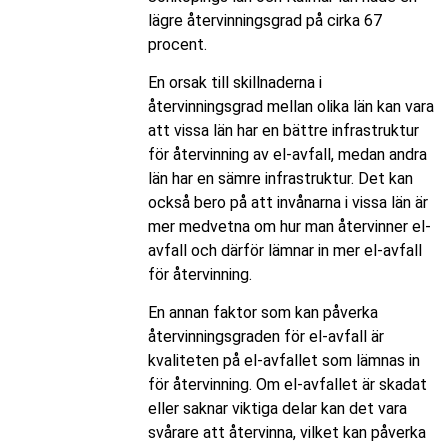
lägre återvinningsgrad på cirka 67
procent.
En orsak till skillnaderna i
återvinningsgrad mellan olika län kan vara
att vissa län har en bättre infrastruktur
för återvinning av el-avfall, medan andra
län har en sämre infrastruktur. Det kan
också bero på att invånarna i vissa län är
mer medvetna om hur man återvinner el-
avfall och därför lämnar in mer el-avfall
för återvinning.
En annan faktor som kan påverka
återvinningsgraden för el-avfall är
kvaliteten på el-avfallet som lämnas in
för återvinning. Om el-avfallet är skadat
eller saknar viktiga delar kan det vara
svårare att återvinna, vilket kan påverka