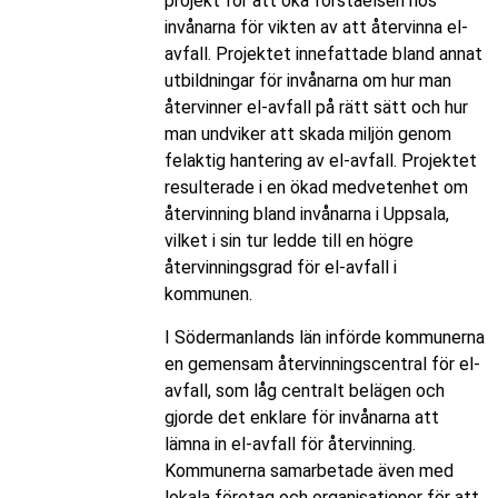
projekt för att öka förståelsen hos
invånarna för vikten av att återvinna el-
avfall. Projektet innefattade bland annat
utbildningar för invånarna om hur man
återvinner el-avfall på rätt sätt och hur
man undviker att skada miljön genom
felaktig hantering av el-avfall. Projektet
resulterade i en ökad medvetenhet om
återvinning bland invånarna i Uppsala,
vilket i sin tur ledde till en högre
återvinningsgrad för el-avfall i
kommunen.
I Södermanlands län införde kommunerna
en gemensam återvinningscentral för el-
avfall, som låg centralt belägen och
gjorde det enklare för invånarna att
lämna in el-avfall för återvinning.
Kommunerna samarbetade även med
lokala företag och organisationer för att