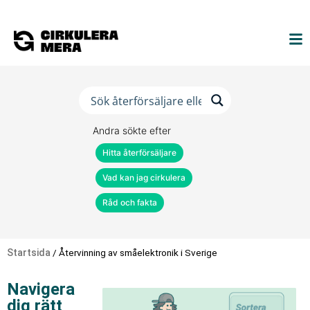
Andra sökte efter
Hitta återförsäljare
Vad kan jag cirkulera
Råd och fakta
Startsida
/
Återvinning av småelektronik i Sverige
Navigera
dig rätt