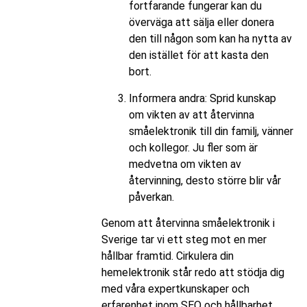
fortfarande fungerar kan du
överväga att sälja eller donera
den till någon som kan ha nytta av
den istället för att kasta den
bort.
Informera andra: Sprid kunskap
om vikten av att återvinna
småelektronik till din familj, vänner
och kollegor. Ju fler som är
medvetna om vikten av
återvinning, desto större blir vår
påverkan.
Genom att återvinna småelektronik i
Sverige tar vi ett steg mot en mer
hållbar framtid. Cirkulera din
hemelektronik står redo att stödja dig
med våra expertkunskaper och
erfarenhet inom SEO och hållbarhet.