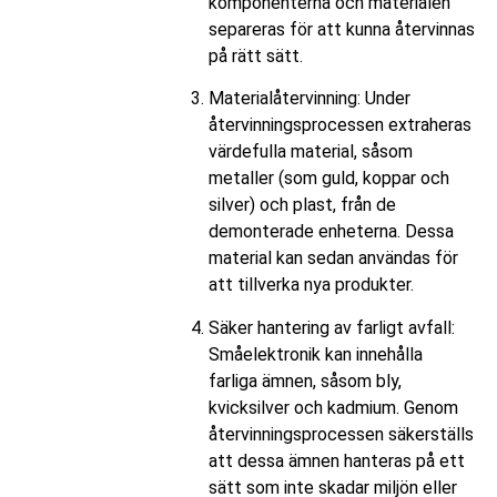
komponenterna och materialen
separeras för att kunna återvinnas
på rätt sätt.
Materialåtervinning: Under
återvinningsprocessen extraheras
värdefulla material, såsom
metaller (som guld, koppar och
silver) och plast, från de
demonterade enheterna. Dessa
material kan sedan användas för
att tillverka nya produkter.
Säker hantering av farligt avfall:
Småelektronik kan innehålla
farliga ämnen, såsom bly,
kvicksilver och kadmium. Genom
återvinningsprocessen säkerställs
att dessa ämnen hanteras på ett
sätt som inte skadar miljön eller