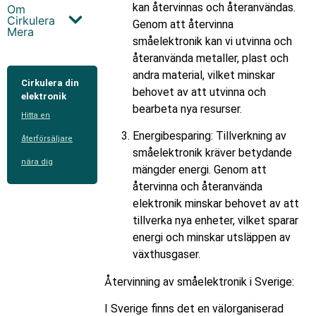
kan återvinnas och återanvändas.
Om
Cirkulera
Genom att återvinna
Mera
småelektronik kan vi utvinna och
återanvända metaller, plast och
andra material, vilket minskar
Cirkulera din
behovet av att utvinna och
elektronik
bearbeta nya resurser.
Hitta en
Energibesparing: Tillverkning av
återförsäljare
småelektronik kräver betydande
nära dig
mängder energi. Genom att
återvinna och återanvända
elektronik minskar behovet av att
tillverka nya enheter, vilket sparar
energi och minskar utsläppen av
växthusgaser.
Återvinning av småelektronik i Sverige:
I Sverige finns det en välorganiserad