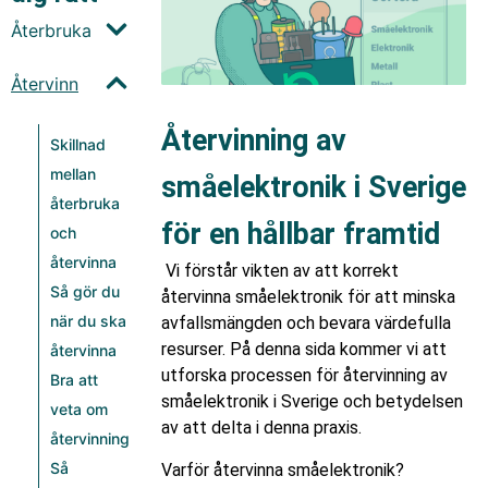
Återbruka
Återvinn
Återvinning av
Skillnad
mellan
småelektronik i Sverige
återbruka
för en hållbar framtid
och
återvinna
Vi förstår vikten av att korrekt
Så gör du
återvinna småelektronik för att minska
när du ska
avfallsmängden och bevara värdefulla
resurser. På denna sida kommer vi att
återvinna
utforska processen för återvinning av
Bra att
småelektronik i Sverige och betydelsen
veta om
av att delta i denna praxis.
återvinning
Så
Varför återvinna småelektronik?