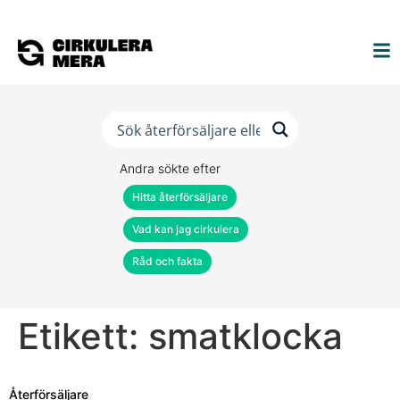
Andra sökte efter
Hitta återförsäljare
Vad kan jag cirkulera
Råd och fakta
Etikett:
smatklocka
Återförsäljare