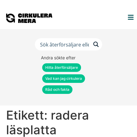
Andra sökte efter
Hitta återförsäljare
Vad kan jag cirkulera
Råd och fakta
Etikett:
radera
läsplatta