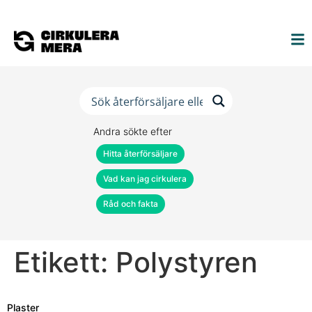
Andra sökte efter
Hitta återförsäljare
Vad kan jag cirkulera
Råd och fakta
Etikett:
Polystyren
Plaster