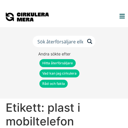
Andra sökte efter
Hitta återförsäljare
Vad kan jag cirkulera
Råd och fakta
Etikett:
plast i
mobiltelefon