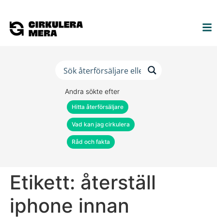
Andra sökte efter
Hitta återförsäljare
Vad kan jag cirkulera
Råd och fakta
Etikett:
återställ
iphone innan