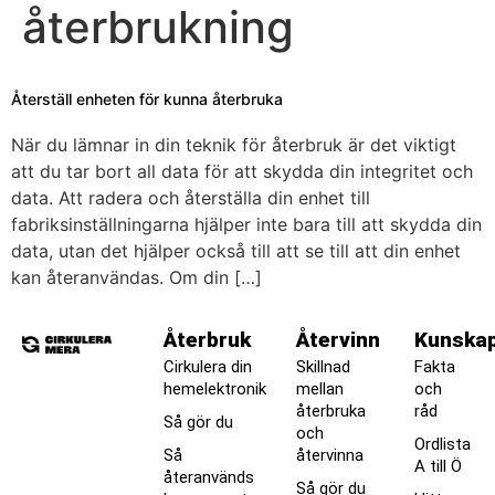
återbrukning
Återställ enheten för kunna återbruka
När du lämnar in din teknik för återbruk är det viktigt
att du tar bort all data för att skydda din integritet och
data. Att radera och återställa din enhet till
fabriksinställningarna hjälper inte bara till att skydda din
data, utan det hjälper också till att se till att din enhet
kan återanvändas. Om din […]
Återbruk
Återvinn
Kunska
Cirkulera din
Skillnad
Fakta
hemelektronik
mellan
och
återbruka
råd
Så gör du
och
Ordlista
Så
återvinna
A till Ö
återanvänds
Så gör du